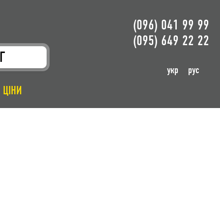
(096) 041 99 99
(095) 649 22 22
Г
укр
рус
ЦІНИ