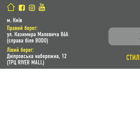
м. Київ
Правий берег:
ул. Казимира Малевича 86A
(справа біля BODO)
Лівий берег:
Дніпровська набережна, 12
СТИЛ
(ТРЦ RIVER MALL)