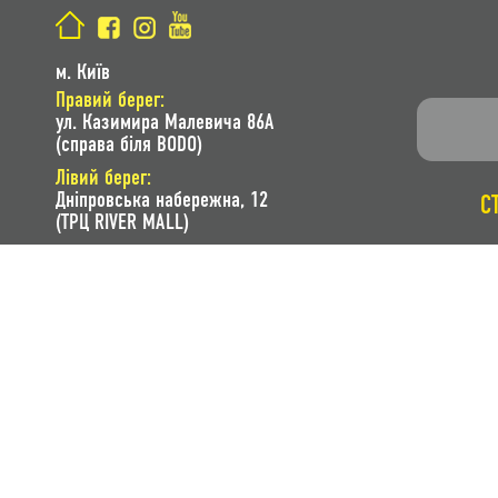
м. Київ
Правий берег:
ул. Казимира Малевича 86A
(справа біля BODO)
Лівий берег:
Дніпровська набережна, 12
С
(ТРЦ RIVER MALL)