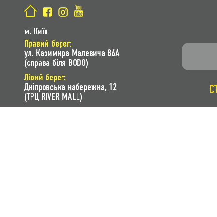
м. Київ
Правий берег:
ул. Казимира Малевича 86A
(справа біля BODO)
Лівий берег:
Дніпровська набережна, 12
С
(ТРЦ RIVER MALL)