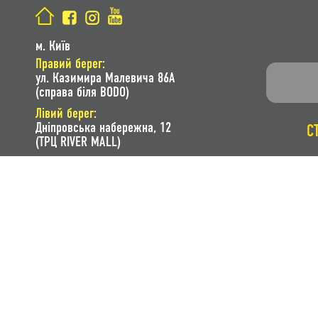
м. Київ
Правий берег:
ул. Казимира Малевича 86A
(справа біля BODO)
Лівий берег:
Дніпровська набережна, 12
С
(ТРЦ RIVER MALL)