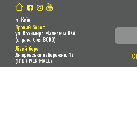
м. Київ
Правий берег:
ул. Казимира Малевича 86A
(справа біля BODO)
Лівий берег:
Дніпровська набережна, 12
С
(ТРЦ RIVER MALL)