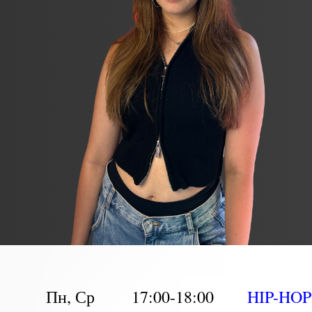
Пн, Ср
17:00-18:00
HIP-HO