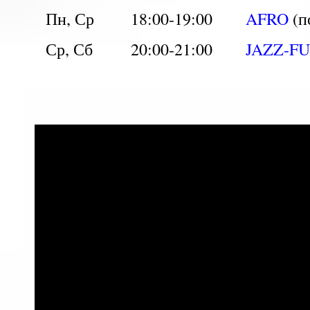
Пн, Ср
18:00-19:00
AFRO
(п
Ср, Сб
20:00-21:00
JAZZ-F