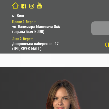
м. Київ
Правий берег:
ул. Казимира Малевича 86A
(справа біля BODO)
Лівий берег:
Дніпровська набережна, 12
С
(ТРЦ RIVER MALL)