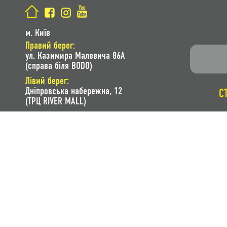
м. Київ
Правий берег:
ул. Казимира Малевича 86A
(справа біля BODO)
Лівий берег:
Дніпровська набережна, 12
С
(ТРЦ RIVER MALL)