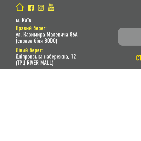
м. Київ
Правий берег:
ул. Казимира Малевича 86A
(справа біля BODO)
Лівий берег:
Дніпровська набережна, 12
С
(ТРЦ RIVER MALL)