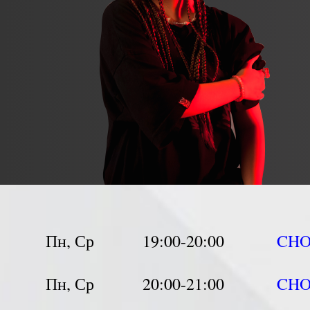
Пн, Ср
19:00-20:00
CH
Пн, Ср
20:00-21:00
CH