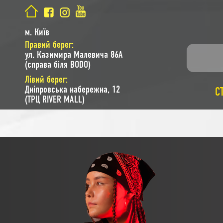
м. Київ
Правий берег:
ул. Казимира Малевича 86A
(справа біля BODO)
Лівий берег:
Дніпровська набережна, 12
С
(ТРЦ RIVER MALL)