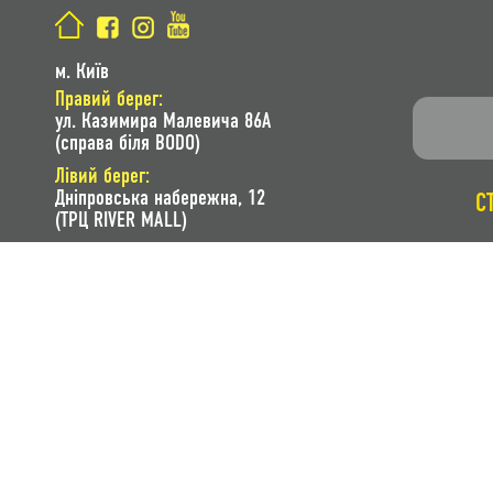
м. Київ
Правий берег:
ул. Казимира Малевича 86A
(справа біля BODO)
Лівий берег:
Дніпровська набережна, 12
С
(ТРЦ RIVER MALL)