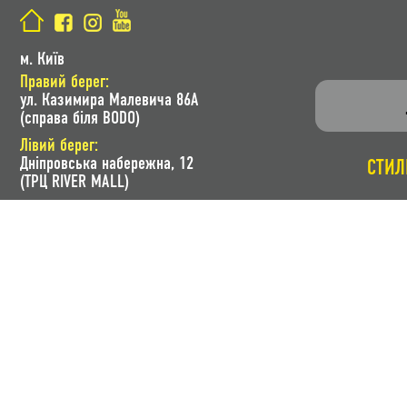
м. Київ
Правий берег:
ул. Казимира Малевича 86A
(справа біля BODO)
Лівий берег:
Дніпровська набережна, 12
СТИЛ
(ТРЦ RIVER MALL)