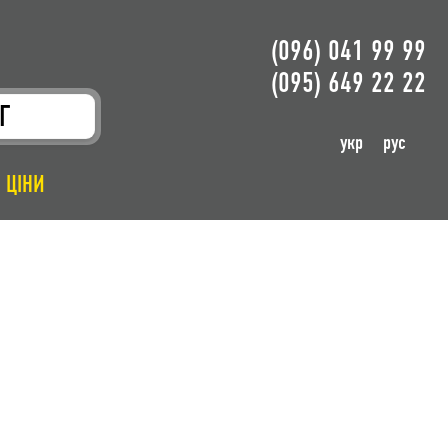
(096) 041 99 99
(095) 649 22 22
Г
укр
рус
ЦІНИ