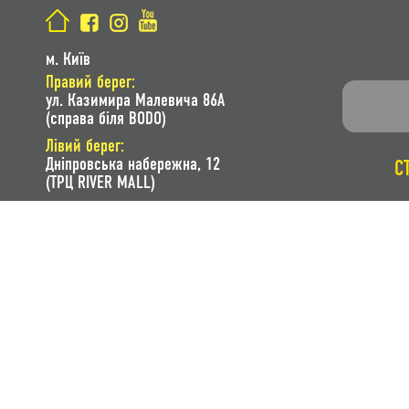
м. Київ
Правий берег:
ул. Казимира Малевича 86A
(справа біля BODO)
Лівий берег:
Дніпровська набережна, 12
С
(ТРЦ RIVER MALL)