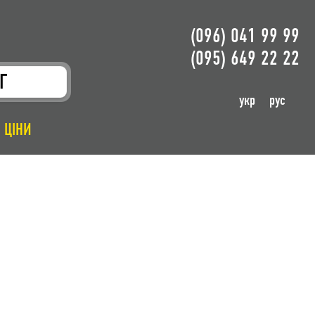
(096) 041 99 99
(095) 649 22 22
Г
укр
рус
ЦІНИ