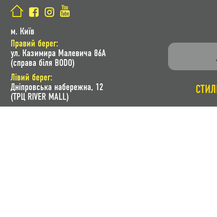
м. Київ
Правий берег:
ул. Казимира Малевича 86A
(справа біля BODO)
Лівий берег:
Дніпровська набережна, 12
СТИЛ
(ТРЦ RIVER MALL)