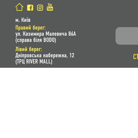
м. Київ
Правий берег:
ул. Казимира Малевича 86A
(справа біля BODO)
Лівий берег:
Дніпровська набережна, 12
С
(ТРЦ RIVER MALL)