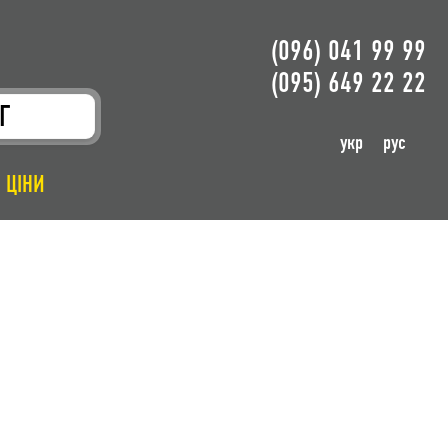
(096) 041 99 99
(095) 649 22 22
Г
укр
рус
ЦІНИ