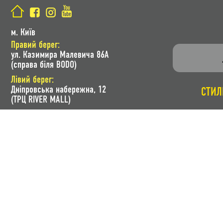
м. Київ
Правий берег:
ул. Казимира Малевича 86A
(справа біля BODO)
Лівий берег:
Дніпровська набережна, 12
СТИЛ
(ТРЦ RIVER MALL)