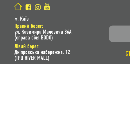
м. Київ
Правий берег:
ул. Казимира Малевича 86A
(справа біля BODO)
Лівий берег:
Дніпровська набережна, 12
С
(ТРЦ RIVER MALL)