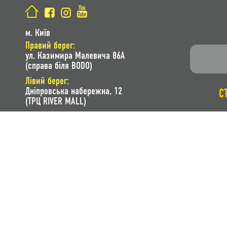
м. Київ
Правий берег:
ул. Казимира Малевича 86A
(справа біля BODO)
Лівий берег:
Дніпровська набережна, 12
С
(ТРЦ RIVER MALL)