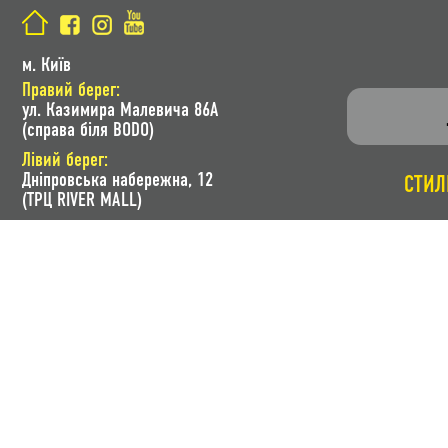
м. Київ
Правий берег:
ул. Казимира Малевича 86A
(справа біля BODO)
Лівий берег:
Дніпровська набережна, 12
СТИЛ
(ТРЦ RIVER MALL)