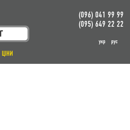
(096) 041 99 99
(095) 649 22 22
Г
укр
рус
ЦІНИ