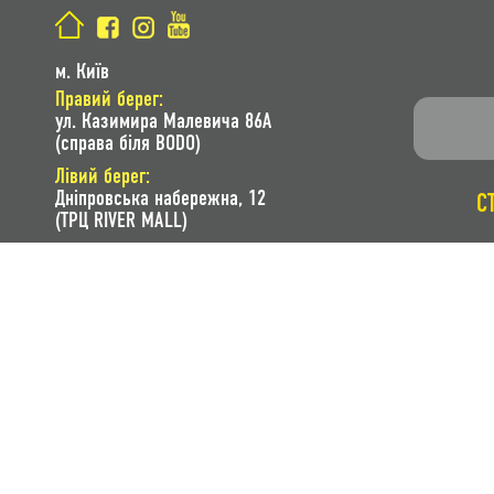
м. Київ
Правий берег:
ул. Казимира Малевича 86A
(справа біля BODO)
Лівий берег:
Дніпровська набережна, 12
С
(ТРЦ RIVER MALL)