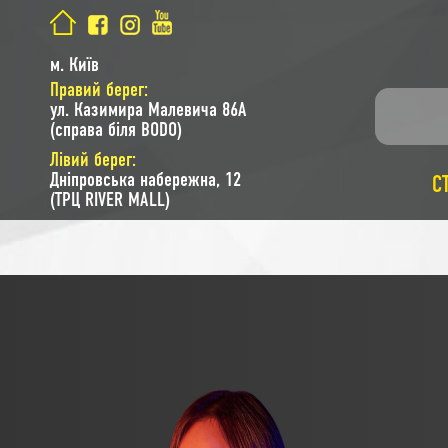
м. Київ
Правий берег:
ул. Казимира Малевича 86A
(справа біля BODO)
Лівий берег:
Дніпровська набережна, 12
С
(ТРЦ RIVER MALL)