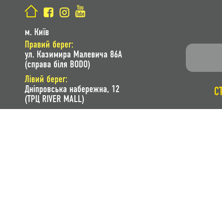
м. Київ
Правий берег:
ул. Казимира Малевича 86A
(справа біля BODO)
Лівий берег:
Дніпровська набережна, 12
С
(ТРЦ RIVER MALL)