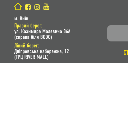
м. Київ
Правий берег:
ул. Казимира Малевича 86A
(справа біля BODO)
Лівий берег:
Дніпровська набережна, 12
С
(ТРЦ RIVER MALL)