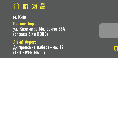
м. Київ
Правий берег:
ул. Казимира Малевича 86A
(справа біля BODO)
Лівий берег:
Дніпровська набережна, 12
С
(ТРЦ RIVER MALL)